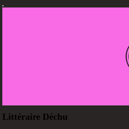
Littéraire Déchu