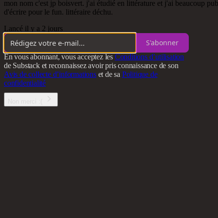
mon nom c'est jp boisvert. j'ai étudié en littérature et j'ai beaucoup 
d'écrire pour le fun. littéraire déchu.
Lancé il y a 2 jours
S'abonner
En vous abonnant, vous acceptez les
Conditions d’utilisation
de Substack et reconnaissez avoir pris connaissance de son
Avis de collecte d’informations
et de sa
Politique de
confidentialité
Non merci :(